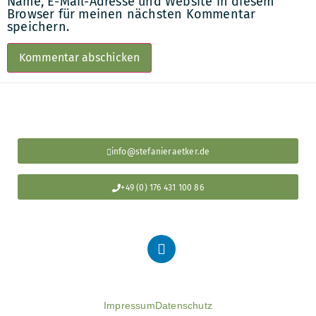
Name, E-Mail-Adresse und Website in diesem
Browser für meinen nächsten Kommentar
speichern.
info@stefanieraetker.de
+49 (0) 176 431 100 86
Impressum
Datenschutz